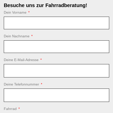
Besuche uns zur Fahrradberatung!
Dein Vorname
Dein Nachname
Deine E-Mail-Adresse
Deine Telefonnummer
Fahrrad