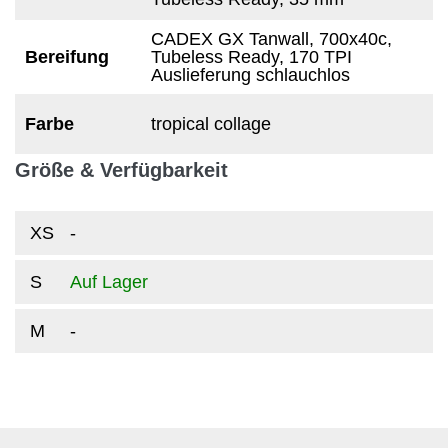
CADEX GX Tanwall, 700x40c,
Bereifung
Tubeless Ready, 170 TPI
Auslieferung schlauchlos
Farbe
tropical collage
Größe & Verfügbarkeit
XS
-
S
Auf Lager
M
-