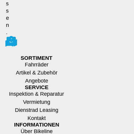
s
s
e
n
.
SORTIMENT
Fahrräder
Artikel & Zubehör
Angebote
SERVICE
Inspektion & Reparatur
Vermietung
Dienstrad Leasing
Kontakt
INFORMATIONEN
Über Bikeline