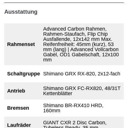
Ausstattung
Advanced Carbon Rahmen,
Rahmen-Staufach, Flip Chip
Ausfallende, 12x142 mm Max.
Rahmenset
Reifenfreiheit: 45mm (kurz), 53
mm (lang) | Advanced Vollcarbon
Gabel, OD1 Gabelschaft, 12x100
mm
Schaltgruppe
Shimano GRX RX-820, 2x12-fach
Shimano GRX FC-RX820, 48/31T
Antrieb
Kettenblätter
Shimano BR-RX410 HRD,
Bremsen
160mm
GIANT CXR 2 Disc Carbon,
Laufräder
Tubeless Ready, 35 mm