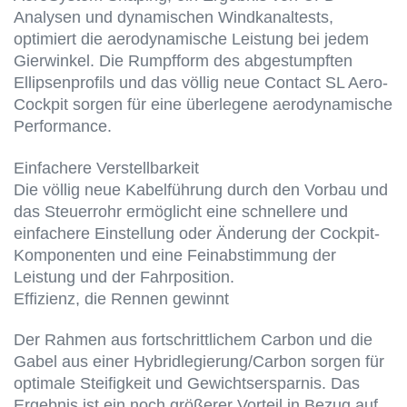
Analysen und dynamischen Windkanaltests,
optimiert die aerodynamische Leistung bei jedem
Gierwinkel. Die Rumpfform des abgestumpften
Ellipsenprofils und das völlig neue Contact SL Aero-
Cockpit sorgen für eine überlegene aerodynamische
Performance.
Einfachere Verstellbarkeit
Die völlig neue Kabelführung durch den Vorbau und
das Steuerrohr ermöglicht eine schnellere und
einfachere Einstellung oder Änderung der Cockpit-
Komponenten und eine Feinabstimmung der
Leistung und der Fahrposition.
Effizienz, die Rennen gewinnt
Der Rahmen aus fortschrittlichem Carbon und die
Gabel aus einer Hybridlegierung/Carbon sorgen für
optimale Steifigkeit und Gewichtsersparnis. Das
Ergebnis ist ein noch größerer Vorteil in Bezug auf