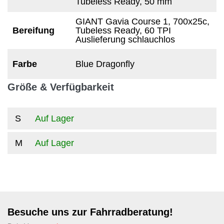
Tubeless Ready, 50 mm
GIANT Gavia Course 1, 700x25c,
Bereifung
Tubeless Ready, 60 TPI
Auslieferung schlauchlos
Farbe
Blue Dragonfly
Größe & Verfügbarkeit
S
Auf Lager
M
Auf Lager
Besuche uns zur Fahrradberatung!