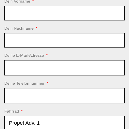
Dein Vorname
Dein Nachname
Deine E-Mail-Adresse
Deine Telefonnummer
Fahrrad