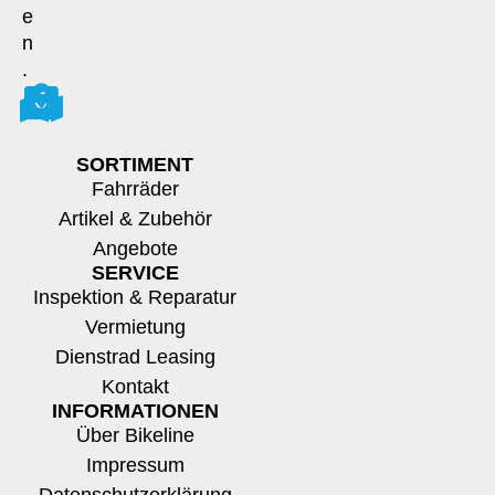
e
n
.
SORTIMENT
Fahrräder
Artikel & Zubehör
Angebote
SERVICE
Inspektion & Reparatur
Vermietung
Dienstrad Leasing
Kontakt
INFORMATIONEN
Über Bikeline
Impressum
Datenschutzerklärung