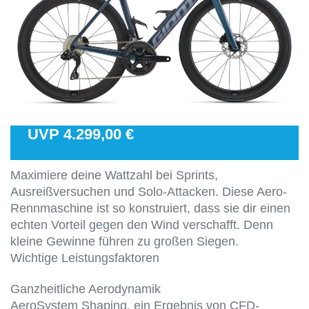
UVP 4.299,00 €
Maximiere deine Wattzahl bei Sprints,
Ausreißversuchen und Solo-Attacken. Diese Aero-
Rennmaschine ist so konstruiert, dass sie dir einen
echten Vorteil gegen den Wind verschafft. Denn
kleine Gewinne führen zu großen Siegen.
Wichtige Leistungsfaktoren
Ganzheitliche Aerodynamik
AeroSystem Shaping, ein Ergebnis von CFD-