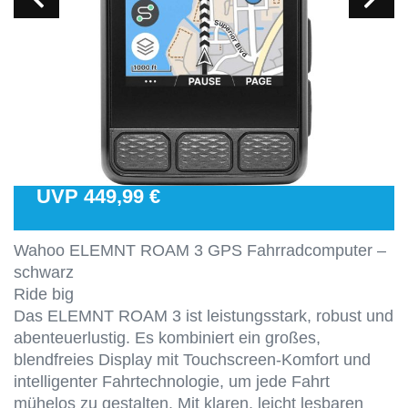
UVP 449,99 €
Wahoo ELEMNT ROAM 3 GPS Fahrradcomputer –
schwarz
Ride big
Das ELEMNT ROAM 3 ist leistungsstark, robust und
abenteuerlustig. Es kombiniert ein großes,
blendfreies Display mit Touchscreen-Komfort und
intelligenter Fahrtechnologie, um jede Fahrt
mühelos zu gestalten. Mit klaren, leicht lesbaren