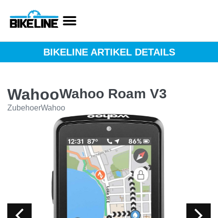
BIKELINE ARTIKEL DETAILS
Wahoo
Wahoo Roam V3
Zubehoer
Wahoo