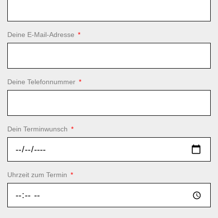
Deine E-Mail-Adresse
Deine Telefonnummer
Dein Terminwunsch
Uhrzeit zum Termin