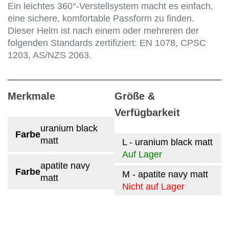
Ein leichtes 360°-Verstellsystem macht es einfach,
eine sichere, komfortable Passform zu finden.
Dieser Helm ist nach einem oder mehreren der
folgenden Standards zertifiziert: EN 1078, CPSC
1203, AS/NZS 2063.
Merkmale
Größe &
Verfügbarkeit
uranium black
Farbe
matt
L - uranium black matt
Auf Lager
apatite navy
Farbe
M - apatite navy matt
matt
Nicht auf Lager