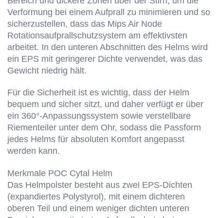
Bereich und dickere Zonen über der Stirn, um die
Verformung bei einem Aufprall zu minimieren und so
sicherzustellen, dass das Mips Air Node
Rotationsaufprallschutzsystem am effektivsten
arbeitet. In den unteren Abschnitten des Helms wird
ein EPS mit geringerer Dichte verwendet, was das
Gewicht niedrig hält.
Für die Sicherheit ist es wichtig, dass der Helm
bequem und sicher sitzt, und daher verfügt er über
ein 360°-Anpassungssystem sowie verstellbare
Riementeiler unter dem Ohr, sodass die Passform
jedes Helms für absoluten Komfort angepasst
werden kann.
Merkmale POC Cytal Helm
Das Helmpolster besteht aus zwei EPS-Dichten
(expandiertes Polystyrol), mit einem dichteren
oberen Teil und einem weniger dichten unteren